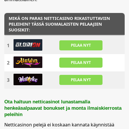
MIKÄ ON PARAS NETTICASINO RIKASTUTTAVIIN
PELEIHIN? TÄSSÄ SUOMALAISTEN PELAAJIEN
SUOSIKIT:
1
PELAA NYT
2
PELAA NYT
3
PELAA NYT
Ota haltuun netticasinot lunastamalla
henkeäsalpaavat bonukset ja monta ilmaiskierrosta
peleihin
Netticasinon pelejä ei koskaan kannata käynnistää