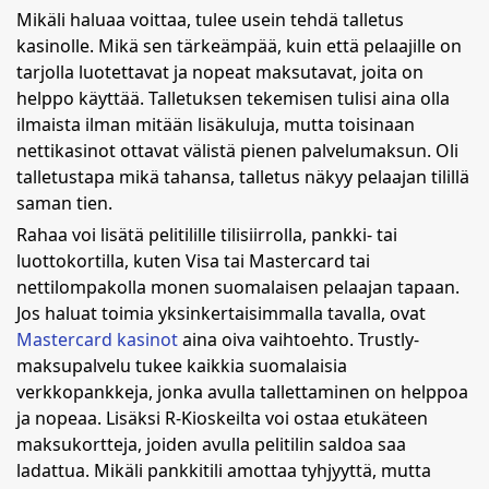
Mikäli haluaa voittaa, tulee usein tehdä talletus
kasinolle. Mikä sen tärkeämpää, kuin että pelaajille on
tarjolla luotettavat ja nopeat maksutavat, joita on
helppo käyttää. Talletuksen tekemisen tulisi aina olla
ilmaista ilman mitään lisäkuluja, mutta toisinaan
nettikasinot ottavat välistä pienen palvelumaksun. Oli
talletustapa mikä tahansa, talletus näkyy pelaajan tilillä
saman tien.
Rahaa voi lisätä pelitilille tilisiirrolla, pankki- tai
luottokortilla, kuten Visa tai Mastercard tai
nettilompakolla monen suomalaisen pelaajan tapaan.
Jos haluat toimia yksinkertaisimmalla tavalla, ovat
Mastercard kasinot
aina oiva vaihtoehto. Trustly-
maksupalvelu tukee kaikkia suomalaisia
verkkopankkeja, jonka avulla tallettaminen on helppoa
ja nopeaa. Lisäksi R-Kioskeilta voi ostaa etukäteen
maksukortteja, joiden avulla pelitilin saldoa saa
ladattua. Mikäli pankkitili amottaa tyhjyyttä, mutta