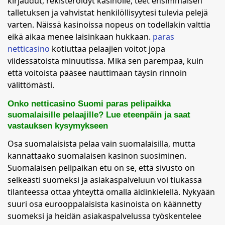
kirjaudut, rekisteröidyt kasinolle, teet ensimmäisen
talletuksen ja vahvistat henkilöllisyytesi tulevia pelejä
varten. Näissä kasinoissa nopeus on todellakin valttia
eikä aikaa menee laisinkaan hukkaan.
paras
netticasino
kotiuttaa pelaajien voitot jopa
viidessätoista minuutissa. Mikä sen parempaa, kuin
että voitoista pääsee nauttimaan täysin rinnoin
välittömästi.
Onko netticasino Suomi paras pelipaikka
suomalaisille pelaajille? Lue eteenpäin ja saat
vastauksen kysymykseen
Osa suomalaisista pelaa vain suomalaisilla, mutta
kannattaako suomalaisen kasinon suosiminen.
Suomalaisen pelipaikan etu on se, että sivusto on
selkeästi suomeksi ja asiakaspalveluun voi tiukassa
tilanteessa ottaa yhteyttä omalla äidinkielellä. Nykyään
suuri osa eurooppalaisista kasinoista on käännetty
suomeksi ja heidän asiakaspalvelussa työskentelee