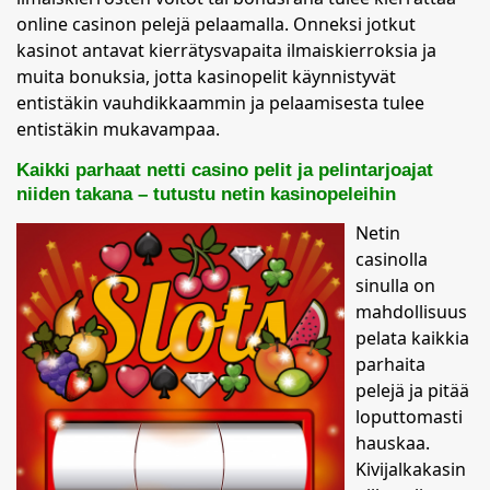
online casinon pelejä pelaamalla. Onneksi jotkut
kasinot antavat kierrätysvapaita ilmaiskierroksia ja
muita bonuksia, jotta kasinopelit käynnistyvät
entistäkin vauhdikkaammin ja pelaamisesta tulee
entistäkin mukavampaa.
Kaikki parhaat netti casino pelit ja pelintarjoajat
niiden takana – tutustu netin kasinopeleihin
Netin
casinolla
sinulla on
mahdollisuus
pelata kaikkia
parhaita
pelejä ja pitää
loputtomasti
hauskaa.
Kivijalkakasin